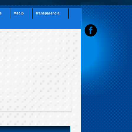
es
Mecip
Transparencia