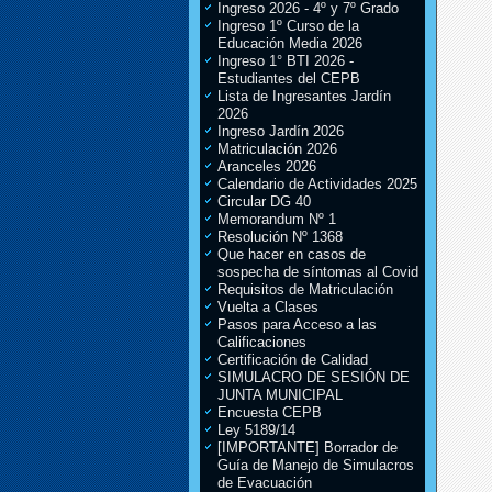
Ingreso 2026 - 4º y 7º Grado
Ingreso 1º Curso de la
Educación Media 2026
Ingreso 1° BTI 2026 -
Estudiantes del CEPB
Lista de Ingresantes Jardín
2026
Ingreso Jardín 2026
Matriculación 2026
Aranceles 2026
Calendario de Actividades 2025
Circular DG 40
Memorandum Nº 1
Resolución Nº 1368
Que hacer en casos de
sospecha de síntomas al Covid
Requisitos de Matriculación
Vuelta a Clases
Pasos para Acceso a las
Calificaciones
Certificación de Calidad
SIMULACRO DE SESIÓN DE
JUNTA MUNICIPAL
Encuesta CEPB
Ley 5189/14
[IMPORTANTE] Borrador de
Guía de Manejo de Simulacros
de Evacuación