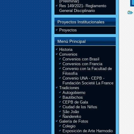
(Preliminar)
Res 149/2021- Reglamento
General Disciplinario
Proyectos Institucionales
Proyectos
Menú Principal
Historia
Convenios
Convenios con Brasil
Convenios con Francia
Convenio con la Facultad de
Filosofìa
Convenio UNA - CEPB -
Fundación Societé La France
Tradiciones
Autogobierno
Bautibichos
CEPB de Gala
Ciudad de los Niños
São João
Ñandereko
Galería de Fotos
Colegio
Exposición de Arte Harmodio