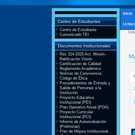
Inicio
Centro de Estudiantes
Licita
Centro de Estudiante
Ust
Comunicado TEI
Documentos Institucionales
Res 314-2025 Act. Misión -
Ma
Ratificación Visión
Certificación de Calidad
Reglamento Académico
Normas de Convivencia
Código de Ética
Procedimientos de Entrada y
Salida de Personas a la
Institución
Proyecto Educativo
Institucional (PEI)
Plan Operativo Anual (POA)
Proyecto Curricular
Institucional (PCI)
Informe de Autoevaluación
(Preliminar)
Plan de Mejora Institucional