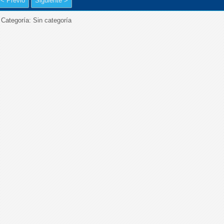
< Previo
Siguiente >
Categoría:
Sin categoría