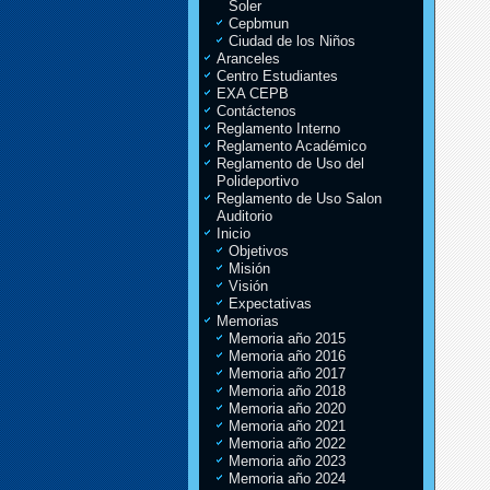
Soler
Cepbmun
Ciudad de los Niños
Aranceles
Centro Estudiantes
EXA CEPB
Contáctenos
Reglamento Interno
Reglamento Académico
Reglamento de Uso del
Polideportivo
Reglamento de Uso Salon
Auditorio
Inicio
Objetivos
Misión
Visión
Expectativas
Memorias
Memoria año 2015
Memoria año 2016
Memoria año 2017
Memoria año 2018
Memoria año 2020
Memoria año 2021
Memoria año 2022
Memoria año 2023
Memoria año 2024