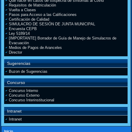
Que hacer en casos de sospecha de síntomas al Covid
Requisitos de Matriculación
Vuelta a Clases
Pasos para Acceso a las Calificaciones
Certificación de Calidad
SIMULACRO DE SESIÓN DE JUNTA MUNICIPAL
Encuesta CEPB
Ley 5189/14
[IMPORTANTE] Borrador de Guía de Manejo de Simulacros de
Evacuación
Medios de Pagos de Aranceles
Director
Sugerencias
Buzon de Sugerencias
Concurso
Concurso Interno
Concurso Externo
Concurso Interinstitucional
Intranet
Intranet
Inicio