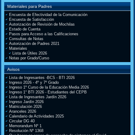
Materiales para Padres
Encuesta de Efectividad de la Comunicación
Encuesta de Satisfacción
Autorización de Revisión de Mochilas
Estado de Cuenta
Pasos para Acceso a las Calificaciones
Consultas de Notas
Autorización de Padres 2021
Materiales
Lista de Útiles 2026
Notas por Grado/Curso
Avisos
Lista de Ingresantes -BCS - BTI 2026
Ingreso 2026 - 4º y 7º Grado
Ingreso 1º Curso de la Educación Media 2026
Ingreso 1° BTI 2026 - Estudiantes del CEPB
Lista de Ingresantes Jardín 2026
Ingreso Jardín 2026
Matriculación 2026
Aranceles 2026
Calendario de Actividades 2025
Circular DG 40
Memorandum Nº 1
Resolución Nº 1368