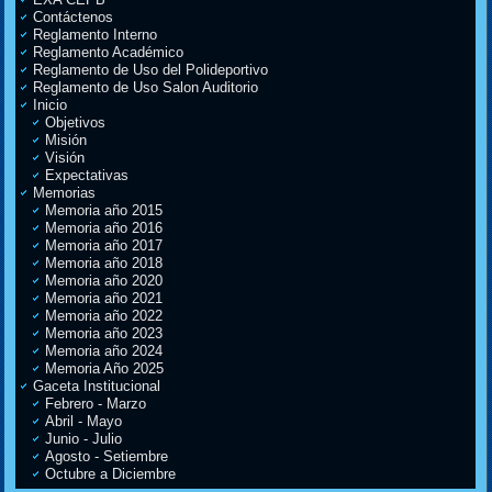
Contáctenos
Reglamento Interno
Reglamento Académico
Reglamento de Uso del Polideportivo
Reglamento de Uso Salon Auditorio
Inicio
Objetivos
Misión
Visión
Expectativas
Memorias
Memoria año 2015
Memoria año 2016
Memoria año 2017
Memoria año 2018
Memoria año 2020
Memoria año 2021
Memoria año 2022
Memoria año 2023
Memoria año 2024
Memoria Año 2025
Gaceta Institucional
Febrero - Marzo
Abril - Mayo
Junio - Julio
Agosto - Setiembre
Octubre a Diciembre