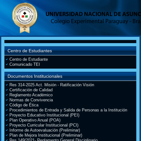
Centro de Estudiantes
Centro de Estudiante
Comunicado TEI
Documentos Institucionales
Res 314-2025 Act. Misión - Ratificación Visión
Certificación de Calidad
Reglamento Académico
Normas de Convivencia
Código de Ética
Procedimientos de Entrada y Salida de Personas a la Institución
Proyecto Educativo Institucional (PEI)
Plan Operativo Anual (POA)
Proyecto Curricular Institucional (PCI)
Informe de Autoevaluación (Preliminar)
Plan de Mejora Institucional (Preliminar)
Res 149/2021- Reglamento General Disciplinario