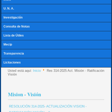
U. N. A.
Investigación
Consulta de Notas
Lista de Útiles
Mecip
Transparencia
Licitaciones
Usted está aquí:
Inicio
Res 314-2025 Act. Misión - Ratificación
Visión
Mision - Visión
RESOLUCIÓN 314-2025- ACTUALIZACIÓN VISION -