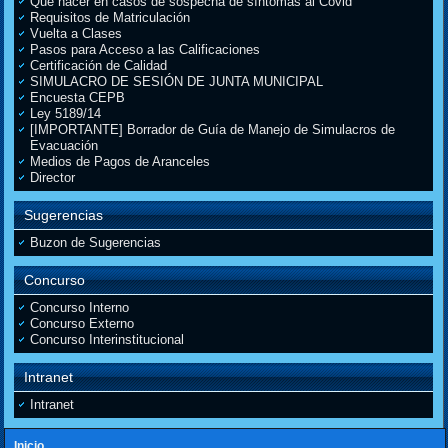
Que hacer en casos de sospecha de síntomas al Covid
Requisitos de Matriculación
Vuelta a Clases
Pasos para Acceso a las Calificaciones
Certificación de Calidad
SIMULACRO DE SESIÓN DE JUNTA MUNICIPAL
Encuesta CEPB
Ley 5189/14
[IMPORTANTE] Borrador de Guía de Manejo de Simulacros de
Evacuación
Medios de Pagos de Aranceles
Director
Sugerencias
Buzon de Sugerencias
Concurso
Concurso Interno
Concurso Externo
Concurso Interinstitucional
Intranet
Intranet
Inicio