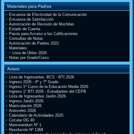
Materiales para Padres
Encuesta de Efectividad de la Comunicación
Encuesta de Satisfacción
Autorización de Revisión de Mochilas
Estado de Cuenta
Pasos para Acceso a las Calificaciones
Consultas de Notas
Autorización de Padres 2021
Materiales
Lista de Útiles 2026
Notas por Grado/Curso
Avisos
Lista de Ingresantes -BCS - BTI 2026
Ingreso 2026 - 4º y 7º Grado
Ingreso 1º Curso de la Educación Media 2026
Ingreso 1° BTI 2026 - Estudiantes del CEPB
Lista de Ingresantes Jardín 2026
Ingreso Jardín 2026
Matriculación 2026
Aranceles 2026
Calendario de Actividades 2025
Circular DG 40
Memorandum Nº 1
Resolución Nº 1368