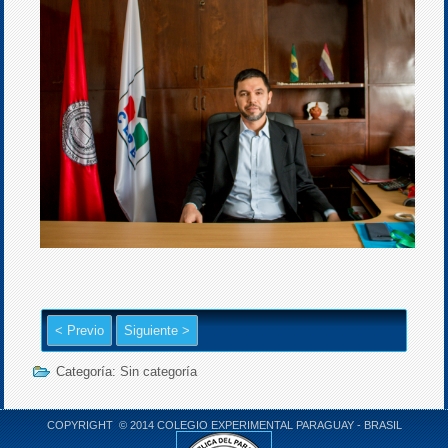
< Previo
Siguiente >
Categoría:
Sin categoría
COPYRIGHT © 2014 COLEGIO EXPERIMENTAL PARAGUAY - BRASIL