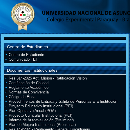
Centro de Estudiantes
Centro de Estudiante
Comunicado TEI
Documentos Institucionales
Res 314-2025 Act. Misión - Ratificación Visión
Certificación de Calidad
Reglamento Académico
Normas de Convivencia
Código de Ética
Procedimientos de Entrada y Salida de Personas a la Institución
Proyecto Educativo Institucional (PEI)
Plan Operativo Anual (POA)
Proyecto Curricular Institucional (PCI)
Informe de Autoevaluación (Preliminar)
Plan de Mejora Institucional (Preliminar)
Res 149/2021- Reglamento General Disciplinario