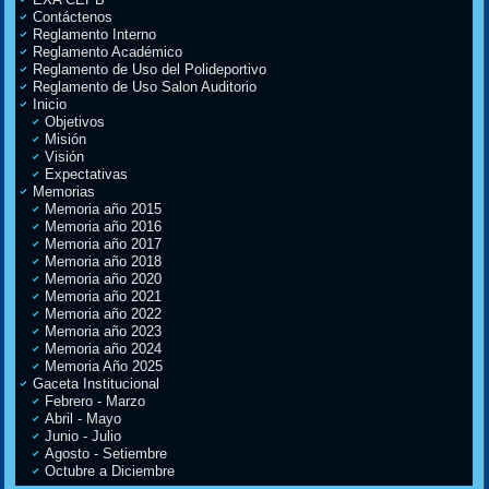
Contáctenos
Reglamento Interno
Reglamento Académico
Reglamento de Uso del Polideportivo
Reglamento de Uso Salon Auditorio
Inicio
Objetivos
Misión
Visión
Expectativas
Memorias
Memoria año 2015
Memoria año 2016
Memoria año 2017
Memoria año 2018
Memoria año 2020
Memoria año 2021
Memoria año 2022
Memoria año 2023
Memoria año 2024
Memoria Año 2025
Gaceta Institucional
Febrero - Marzo
Abril - Mayo
Junio - Julio
Agosto - Setiembre
Octubre a Diciembre